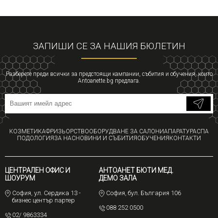
ЗАПИШИ СЕ ЗА НАШИЯ БЮЛЕТИН
Разберете преди всички за предстоящи кампании, събития и обучения, които
Antoanette.bg предлага.
КОЗМЕТИКА
ФРИЗЬОРСТВО
ОБОРУДВАНЕ ЗА САЛОНИ
АПАРАТУРА
СПА
ПОДОЛОГИЯ
ЗА НАС
НОВИНИ И СЪБИТИЯ
ОБУЧЕНИЯ
КОНТАКТИ
ЦЕНТРАЛЕН ОФИС И
АНТОАНЕТ БЮТИ МЕД.
ШОУРУМ
ДЕМО ЗАЛА
София, ул. Сердика 13 -
София, бул. България 106
бизнес център партер
088 252 0500
02/ 9863334