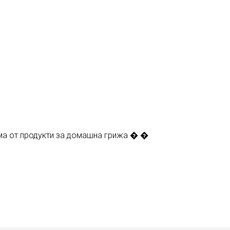
гама от продукти за домашна грижа � �