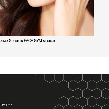
ение Gerard's FACE GYM масаж
 предлага.