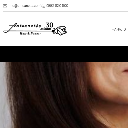
info@antoanette.com
0882 520 500
НАЧАЛО