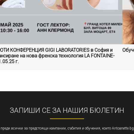
ЮТИ КОНФЕРЕНЦИЯ GIGI LABORATORIES в София и
Обуч
ансиране на нова френска технология LA FONTAINE-
.05.25 г.
ЗАПИШИ СЕ ЗА НАШИЯ БЮЛЕТИН
 преди всички за предстоящи кампании, събития и обучения, които Antoanette.bg