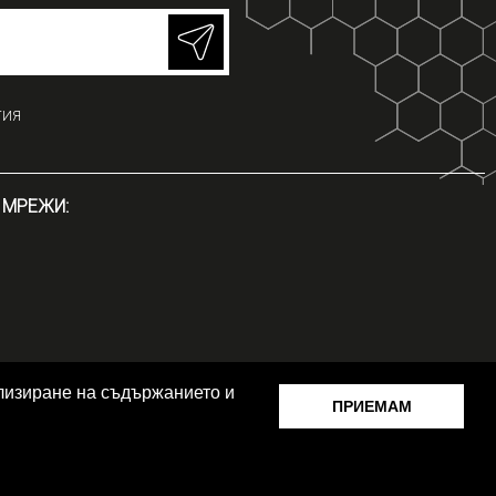
ГИЯ
 МРЕЖИ:
ализиране на съдържанието и
ПРИЕМАМ