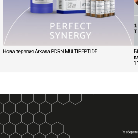
Нова терапия Arkana PDRN MULTIPEPTIDE
Б
л
11
Разберете