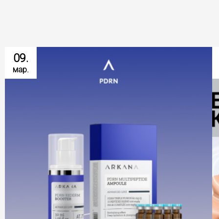
09.
мар.