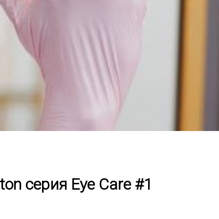
ton серия Eye Care #1