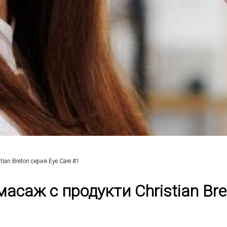
ian Breton серия Eye Care #1
саж с продукти Christian Bre