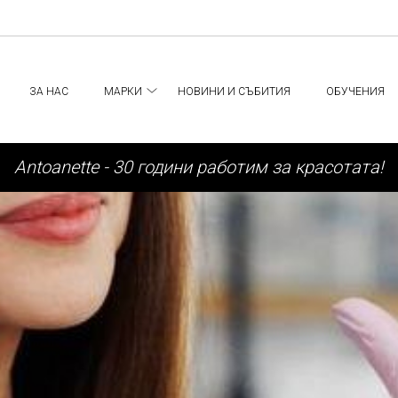
ЗА НАС
МАРКИ
НОВИНИ И СЪБИТИЯ
ОБУЧЕНИЯ
Аntoanette - 30 години работим за красотата!