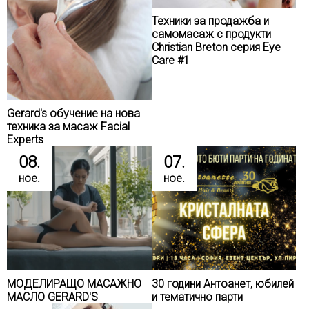
Техники за продажба и
самомасаж с продукти
Christian Breton серия Eye
Care #1
Gerard's обучение на нова
техника за масаж Facial
Experts
08.
07.
ное.
ное.
МОДЕЛИРАЩО МАСАЖНО
30 години Антоанет, юбилей
МАСЛО GERARD'S
и тематично парти